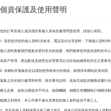
個資保護及使用聲明
您的訂單及個人資訊僅於客服人員為您處理問題使用，請放心填寫。
1. 當您提供您的個人資料(含姓名、電話及住址等資料，下稱個人資料)
個人資料會被我們蒐集並受到安全的保護，我們會將您所提供資料於本公
為客戶管理、商品配送及經營合於營業登記項目或組織章程所定之業務等
2. 本網站所蒐集的足以識別使用者身分的個資，都僅供本網站於其內部
蒐集之目的進行處理和利用，除非事先說明、或為完成提供服務或履行合
務之必要、或依法應提供予司法、檢調機關、相關主管機關執行相關活動
範圍之利用外，本公司將不會任意將您的個人資料提供予第三人。
3. 您可依個人資料保護法第三條之規定，就本公司所保有您的個人資料