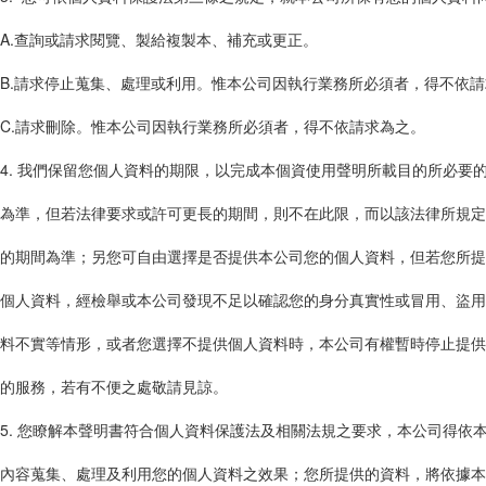
A.查詢或請求閱覽、製給複製本、補充或更正。
B.請求停止蒐集、處理或利用。惟本公司因執行業務所必須者，得不依請
C.請求刪除。惟本公司因執行業務所必須者，得不依請求為之。
4. 我們保留您個人資料的期限，以完成本個資使用聲明所載目的所必要
為準，但若法律要求或許可更長的期間，則不在此限，而以該法律所規定
的期間為準；另您可自由選擇是否提供本公司您的個人資料，但若您所提
個人資料，經檢舉或本公司發現不足以確認您的身分真實性或冒用、盜用
料不實等情形，或者您選擇不提供個人資料時，本公司有權暫時停止提供
的服務，若有不便之處敬請見諒。
5. 您瞭解本聲明書符合個人資料保護法及相關法規之要求，本公司得依
內容蒐集、處理及利用您的個人資料之效果；您所提供的資料，將依據本